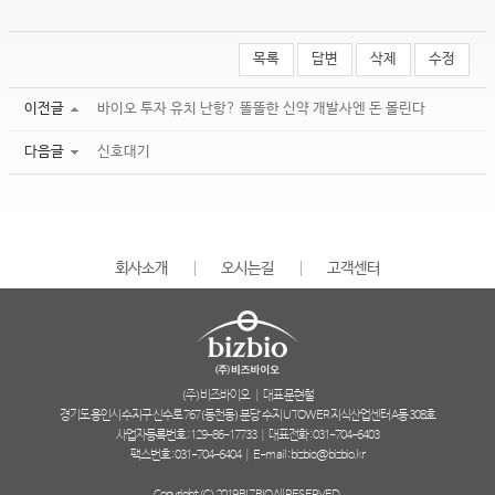
시험관
태아보험
-
목록
답변
삭제
수정
시험관
태아보험
이전글
바이오 투자 유치 난항? 똘똘한 신약 개발사엔 돈 몰린다
KB
다음글
암보험
-
신호대기
KB
암보험
kb태아보험
다이렉트
-
회사소개
│
오시는길
│
고객센터
kb태아보험
다이렉트
하나손해보험
운전자보험
(주)비즈바이오
│
대표 문현철
자부상
-
경기도 용인시 수지구 신수로 767(동천동) 분당 수지 U TOWER 지식산업센터 A동 308호
하나손해보험
사업자등록번호 : 129-86-17733
│
대표전화 : 031-704-6403
운전자보험
팩스번호 : 031-704-6404
│
E-mail : bizbio@bizbio.kr
자부상
Copyright (C) 2019 BIZBIO All RESERVED.