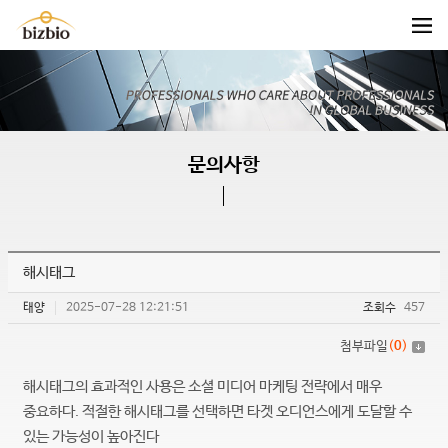
문의사항
해시태그
태양
2025-07-28 12:21:51
조회수
457
첨부파일
(
0
)
해시태그의 효과적인 사용은 소셜 미디어 마케팅 전략에서 매우
중요하다. 적절한 해시태그를 선택하면 타겟 오디언스에게 도달할 수
있는 가능성이 높아진다