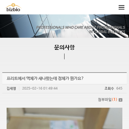
문의사항
프리트에서 액체가 새나왔는데 정체가 뭔가요?
김세영
2025-02-16 01:49:44
조회수
645
첨부파일
(
1
)