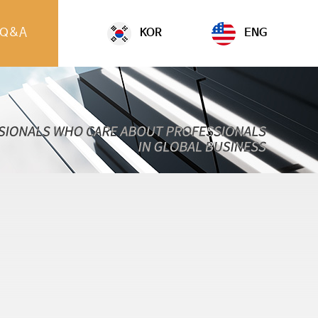
Q&A
KOR
ENG